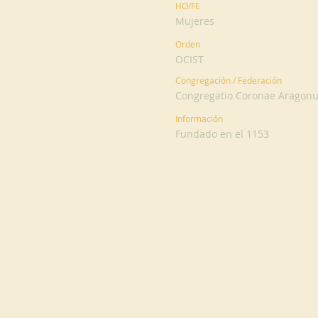
HO/FE
Mujeres
Orden
OCIST
Congregación / Federación
Congregatio Coronae Aragon
Información
Fundado en el 1153