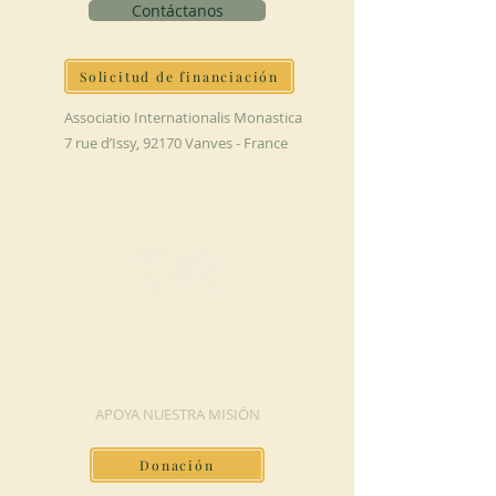
Contáctanos
Solicitud de financiación
Associatio Internationalis Monastica
7 rue d’Issy, 92170 Vanves - France
HAGA UNA
DONACIÓN
APOYA NUESTRA MISIÓN
Donación