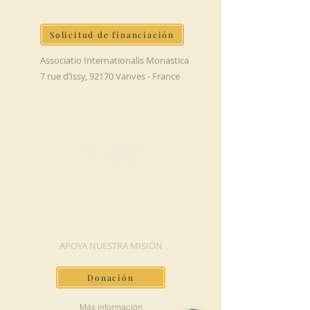
Solicitud de financiación
Associatio Internationalis Monastica
7 rue d’Issy, 92170 Vanves - France
HAGA UNA
DONACIÓN
APOYA NUESTRA MISIÓN
Donación
Más información