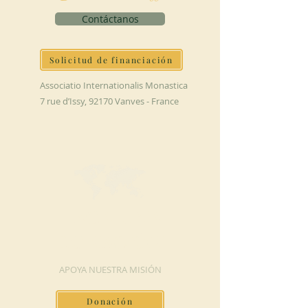
Contáctanos
Solicitud de financiación
Associatio Internationalis Monastica
7 rue d’Issy, 92170 Vanves - France
HAGA UNA
DONACIÓN
APOYA NUESTRA MISIÓN
Donación