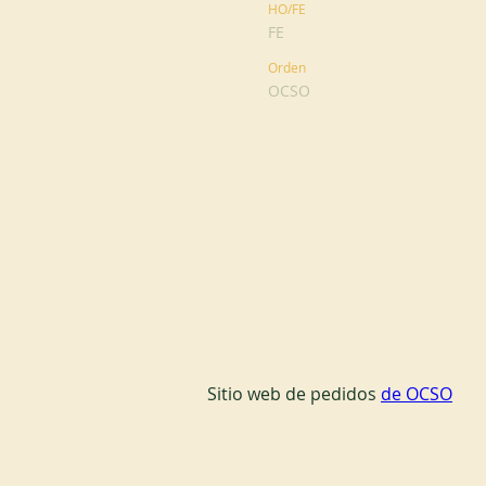
HO/FE
FE
Orden
OCSO
Sitio web de pedidos 
de OCSO