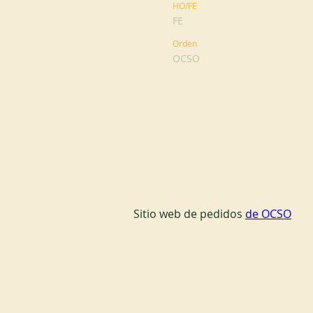
HO/FE
FE
Orden
OCSO
Sitio web de pedidos 
de OCSO