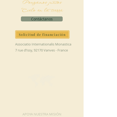
Pongamos juntos
Cielo en la tierra
Contáctanos
Solicitud de financiación
Associatio Internationalis Monastica
7 rue d’Issy, 92170 Vanves - France
HAGA UNA
DONACIÓN
APOYA NUESTRA MISIÓN