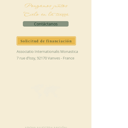
Pongamos juntos
Cielo en la tierra
Contáctanos
Solicitud de financiación
Associatio Internationalis Monastica
7 rue d’Issy, 92170 Vanves - France
HAGA UNA
DONACIÓN