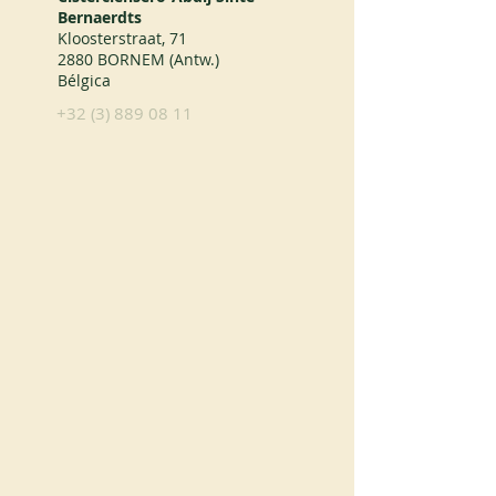
Bernaerdts
Kloosterstraat, 71
2880 BORNEM (Antw.)
Bélgica
+32 (3) 889 08 11