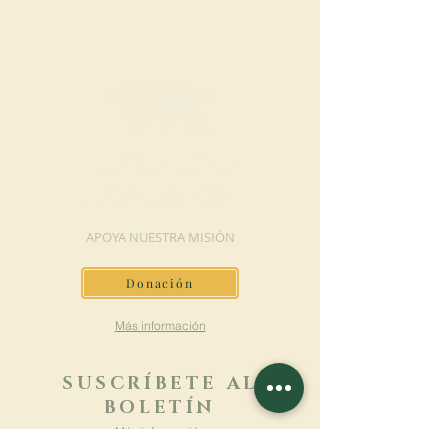
HAGA UNA
DONACIÓN
APOYA NUESTRA MISIÓN
Donación
Más información
SUSCRÍBETE AL
BOLETÍN
Más información