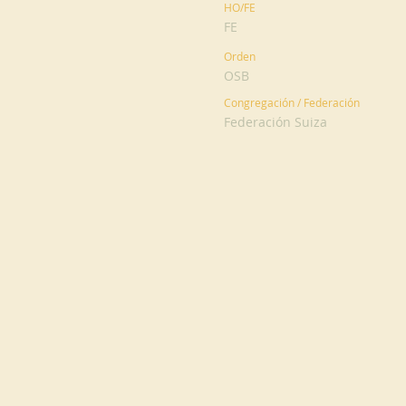
HO/FE
FE
Orden
OSB
Congregación / Federación
Federación Suiza