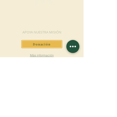
HAGA UNA
DONACIÓN
APOYA NUESTRA MISIÓN
Donación
Más información
SUSCRÍBETE AL
BOLETÍN
Más información
Apellido
Nombre de pila