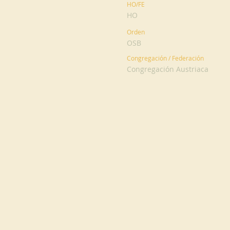
HO/FE
HO
Orden
OSB
Congregación / Federación
Congregación Austriaca