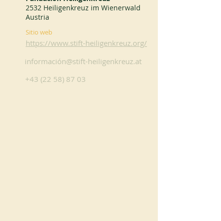
2532 Heiligenkreuz im Wienerwald
Austria
Sitio web
https://www.stift-heiligenkreuz.org/
información@stift-heiligenkreuz.at
+43 (22 58) 87 03