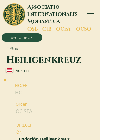
A
ssociatio
I
nternationalis
M
onastica
O
SB -
C
IB -
O
Cist -
O
CSO
AYUDARNOS
< Atrás
Heiligenkreuz
Austria
HO/FE
HO
Orden
OCISTA
DIRECCI
ÓN
Fundación Heiligenkreuz