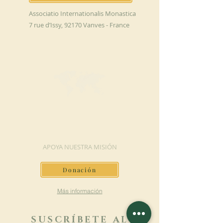
Associatio Internationalis Monastica
7 rue d’Issy, 92170 Vanves - France
HAGA UNA
DONACIÓN
APOYA NUESTRA MISIÓN
Donación
Más información
SUSCRÍBETE AL