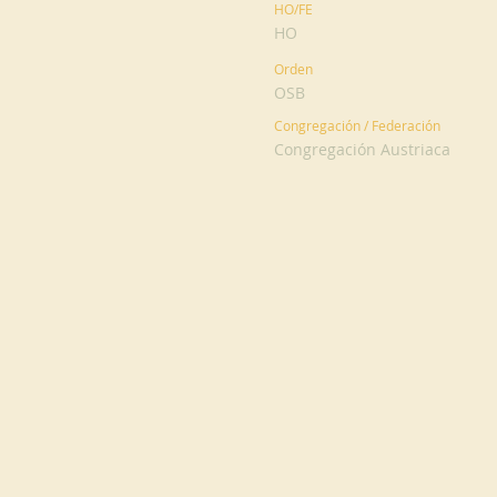
HO/FE
HO
Orden
OSB
Congregación / Federación
Congregación Austriaca