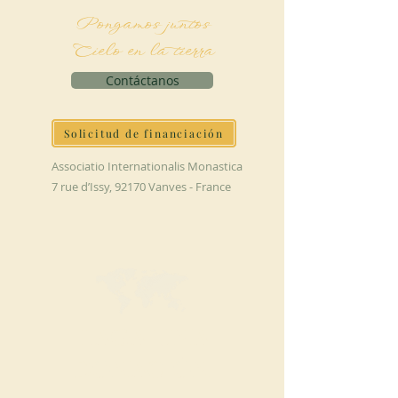
Pongamos juntos
Cielo en la tierra
Contáctanos
Solicitud de financiación
Associatio Internationalis Monastica
7 rue d’Issy, 92170 Vanves - France
HAGA UNA
DONACIÓN