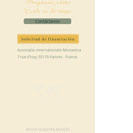
Pongamos juntos
Cielo en la tierra
Contáctanos
Solicitud de financiación
Associatio Internationalis Monastica
7 rue d’Issy, 92170 Vanves - France
HAGA UNA
DONACIÓN
APOYA NUESTRA MISIÓN