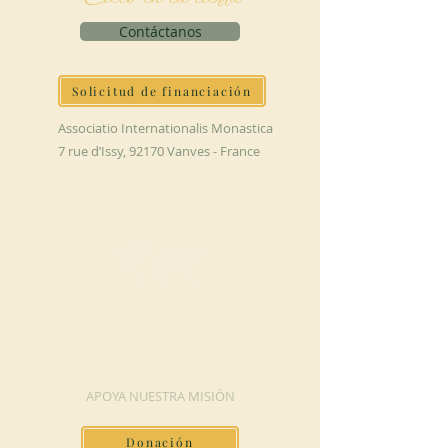
Contáctanos
Solicitud de financiación
Associatio Internationalis Monastica
7 rue d’Issy, 92170 Vanves - France
HAGA UNA
DONACIÓN
APOYA NUESTRA MISIÓN
Donación