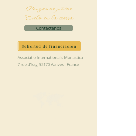
Pongamos juntos
Cielo en la tierra
Contáctanos
Solicitud de financiación
Associatio Internationalis Monastica
7 rue d’Issy, 92170 Vanves - France
HAGA UNA
DONACIÓN