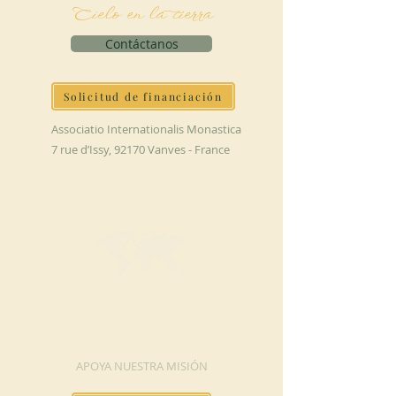
Cielo en la tierra
Contáctanos
Solicitud de financiación
Associatio Internationalis Monastica
7 rue d’Issy, 92170 Vanves - France
HAGA UNA
DONACIÓN
APOYA NUESTRA MISIÓN