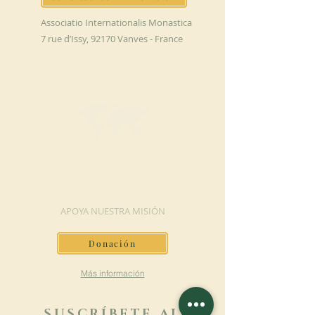
Associatio Internationalis Monastica
7 rue d’Issy, 92170 Vanves - France
HAGA UNA
DONACIÓN
APOYA NUESTRA MISIÓN
Donación
Más información
SUSCRÍBETE AL