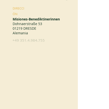
DIRECCI
ÓN
Misiones-Benediktinerinnen
Dohnaerstraße 53
01219 DRESDE
Alemania
+49 351.4.984.755