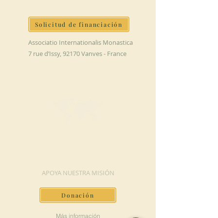
Solicitud de financiación
Associatio Internationalis Monastica
7 rue d’Issy, 92170 Vanves - France
HAGA UNA
DONACIÓN
APOYA NUESTRA MISIÓN
Donación
Más información