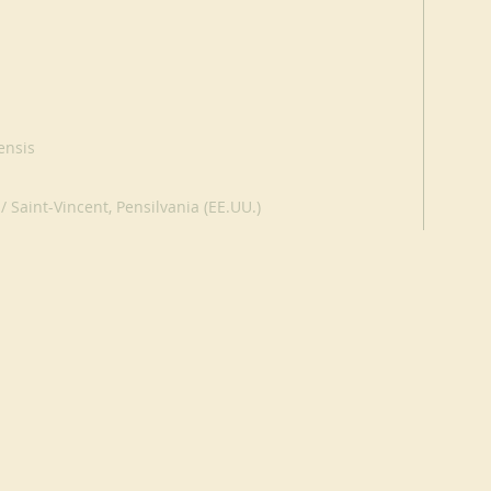
ensis
 Saint-Vincent, Pensilvania (EE.UU.)