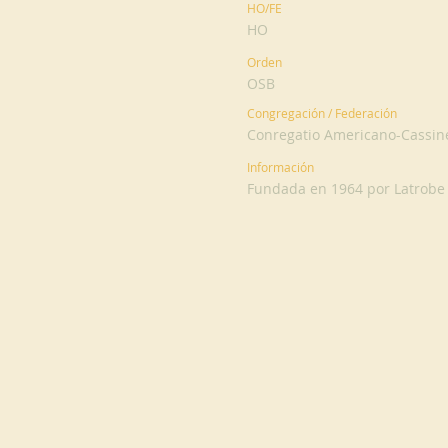
HO/FE
HO
Orden
OSB
Congregación / Federación
Conregatio Americano-Cassin
Información
Fundada en 1964 por Latrobe /