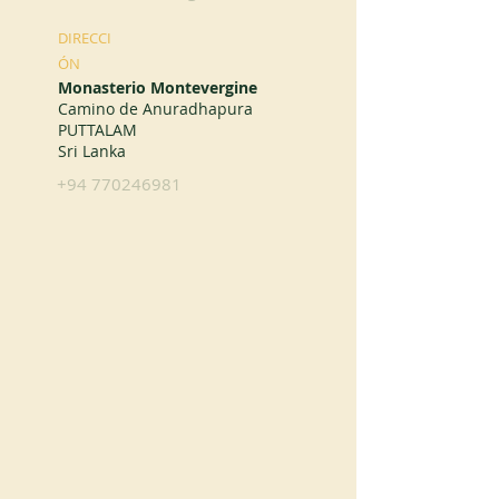
DIRECCI
ÓN
Monasterio Montevergine
Camino de Anuradhapura
PUTTALAM
Sri Lanka
+94 770246981