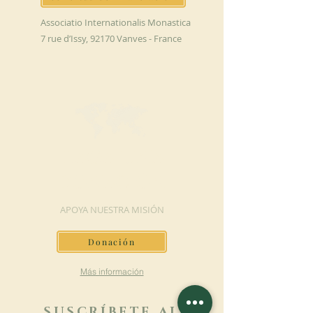
Associatio Internationalis Monastica
7 rue d’Issy, 92170 Vanves - France
HAGA UNA
DONACIÓN
APOYA NUESTRA MISIÓN
Donación
Más información
SUSCRÍBETE AL