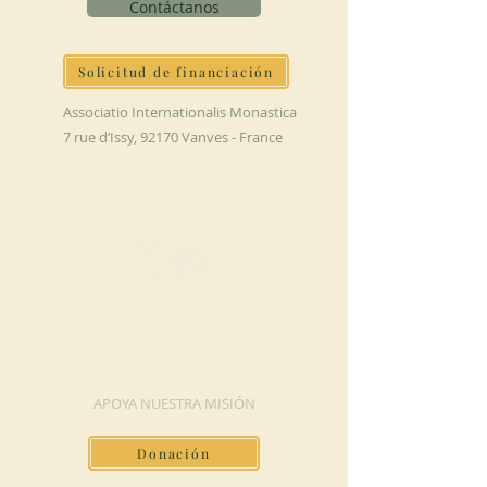
Contáctanos
Solicitud de financiación
Associatio Internationalis Monastica
7 rue d’Issy, 92170 Vanves - France
HAGA UNA
DONACIÓN
APOYA NUESTRA MISIÓN
Donación