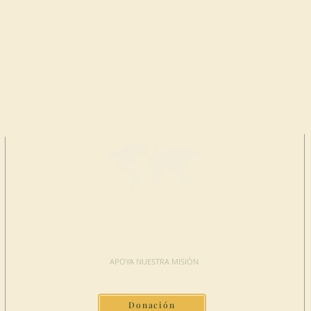
HAGA UNA
DONACIÓN
APOYA NUESTRA MISIÓN
Donación