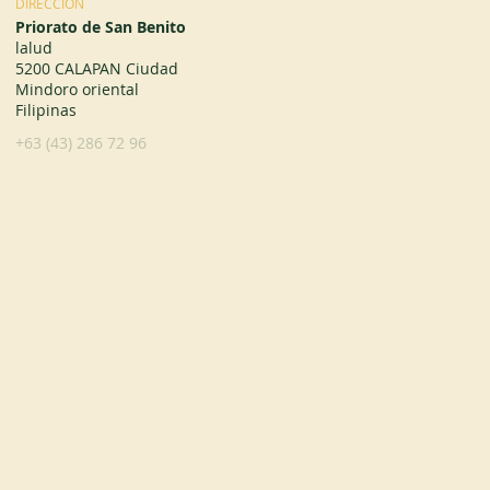
DIRECCIÓN
Priorato de San Benito
lalud
5200 CALAPAN Ciudad
Mindoro oriental
Filipinas
+63 (43) 286 72 96