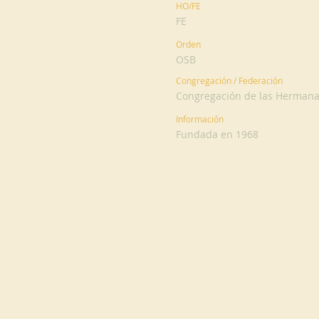
HO/FE
FE
Orden
OSB
Congregación / Federación
Congregación de las Hermanas
Información
Fundada en 1968