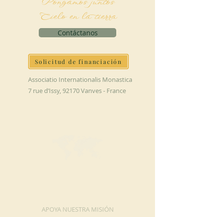
Pongamos juntos
Cielo en la tierra
Contáctanos
Solicitud de financiación
Associatio Internationalis Monastica
7 rue d’Issy, 92170 Vanves - France
HAGA UNA
DONACIÓN
APOYA NUESTRA MISIÓN