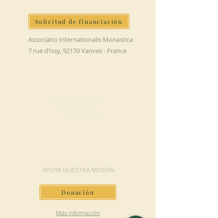
Solicitud de financiación
Associatio Internationalis Monastica
7 rue d’Issy, 92170 Vanves - France
HAGA UNA
DONACIÓN
APOYA NUESTRA MISIÓN
Donación
Más información