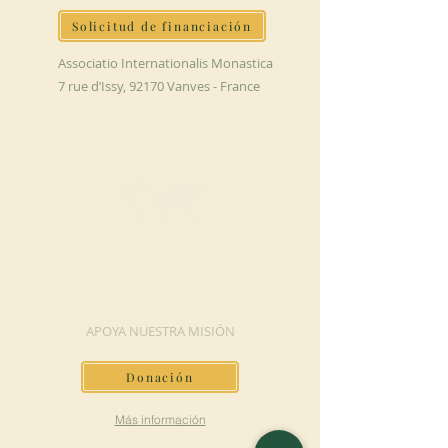
Solicitud de financiación
Associatio Internationalis Monastica
7 rue d’Issy, 92170 Vanves - France
HAGA UNA
DONACIÓN
APOYA NUESTRA MISIÓN
Donación
Más información