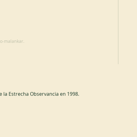
ro-malankar.
de la Estrecha Observancia en 1998.