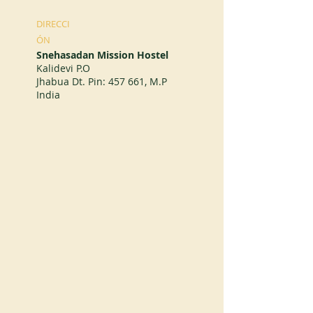
DIRECCI
ÓN
Snehasadan Mission Hostel
Kalidevi P.O
Jhabua Dt. Pin: 457 661, M.P
India