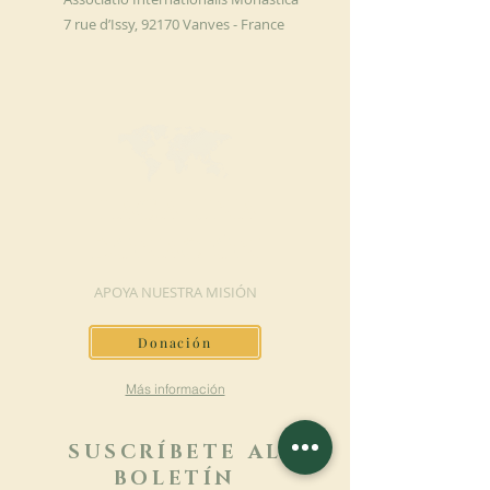
7 rue d’Issy, 92170 Vanves - France
HAGA UNA
DONACIÓN
APOYA NUESTRA MISIÓN
Donación
Más información
SUSCRÍBETE AL
BOLETÍN