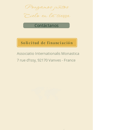
Pongamos juntos
Cielo en la tierra
Contáctanos
Solicitud de financiación
Associatio Internationalis Monastica
7 rue d’Issy, 92170 Vanves - France
HAGA UNA
DONACIÓN