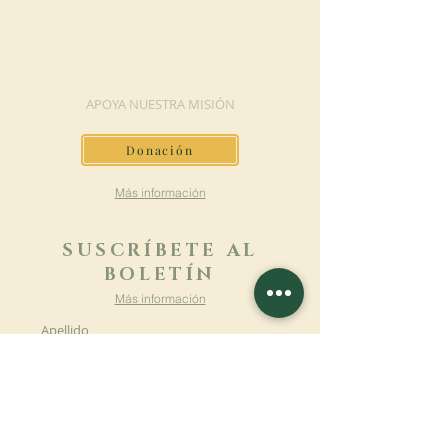
HAGA UNA
DONACIÓN
APOYA NUESTRA MISIÓN
Donación
Más información
SUSCRÍBETE AL
BOLETÍN
Más información
Apellido
Nombre de pila