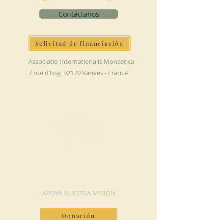
Contáctanos
Solicitud de financiación
Associatio Internationalis Monastica
7 rue d’Issy, 92170 Vanves - France
HAGA UNA
DONACIÓN
APOYA NUESTRA MISIÓN
Donación