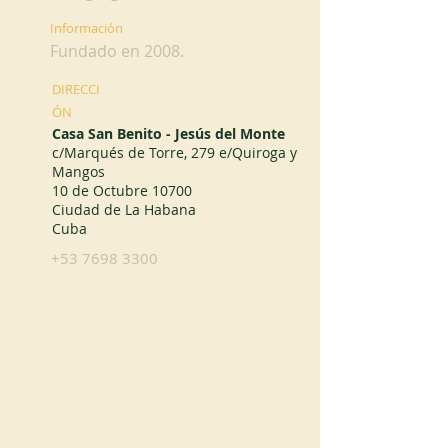
Información
Fundado en 2008.
DIRECCI
ÓN
Casa San Benito - Jesús del Monte
c/Marqués de Torre, 279 e/Quiroga y
Mangos
10 de Octubre 10700
Ciudad de La Habana
Cuba
+53 7698 3300