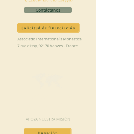
Cielo en la tierra
Contáctanos
Solicitud de financiación
Associatio Internationalis Monastica
7 rue d’Issy, 92170 Vanves - France
HAGA UNA
DONACIÓN
APOYA NUESTRA MISIÓN
Donación