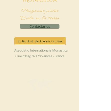
Pongamos juntos
Cielo en la tierra
Contáctanos
Solicitud de financiación
Associatio Internationalis Monastica
7 rue d’Issy, 92170 Vanves - France
HAGA UNA
DONACIÓN