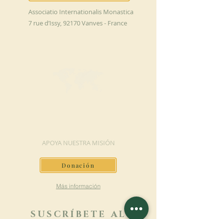
Associatio Internationalis Monastica
7 rue d’Issy, 92170 Vanves - France
HAGA UNA
DONACIÓN
APOYA NUESTRA MISIÓN
Donación
Más información
SUSCRÍBETE AL