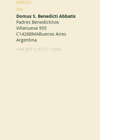
DIRECCI
ÓN
Domus S. Benedicti Abbatis
Padres Benedictinos
Villanueva 955
C1426BMABuenos Aires
Argentina
+54 (011) 4771 1369