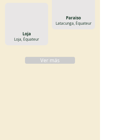
Paraiso
Latacunga, Équateur
Loja
Loja, Équateur
Ver más