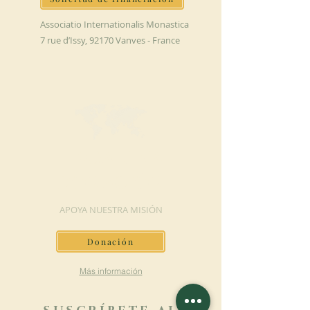
Associatio Internationalis Monastica
7 rue d’Issy, 92170 Vanves - France
HAGA UNA
DONACIÓN
APOYA NUESTRA MISIÓN
Donación
Más información