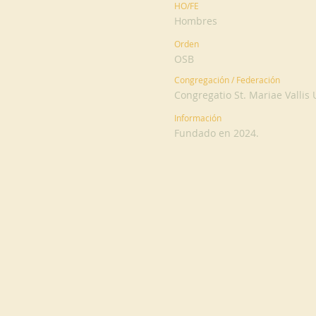
HO/FE
Hombres
Orden
OSB
Congregación / Federación
Congregatio St. Mariae Valli
Información
Fundado en 2024.