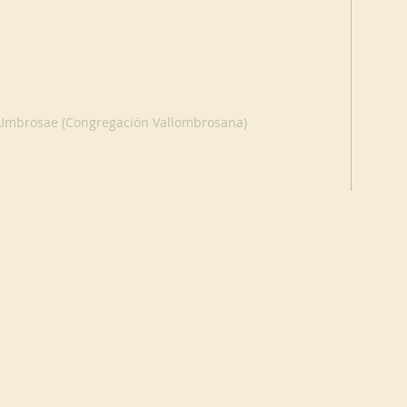
s Umbrosae (Congregación Vallombrosana)