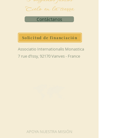
Cielo en la tierra
Contáctanos
Solicitud de financiación
Associatio Internationalis Monastica
7 rue d’Issy, 92170 Vanves - France
HAGA UNA
DONACIÓN
APOYA NUESTRA MISIÓN