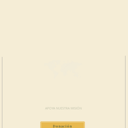
HAGA UNA
DONACIÓN
APOYA NUESTRA MISIÓN
Donación