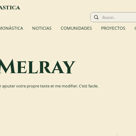
astica
 MONÁSTICA
NOTICIAS
COMUNIDADES
PROYECTOS
Melray
r ajouter votre propre texte et me modifier. C'est facile.