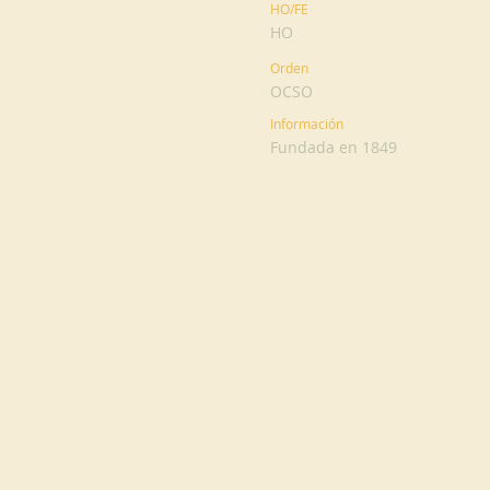
HO/FE
HO
Orden
OCSO
Información
Fundada en 1849