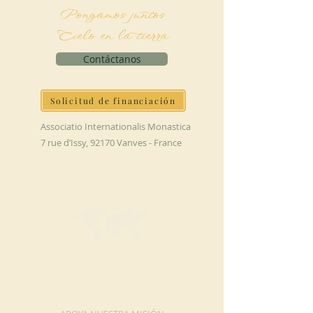
Pongamos juntos
Cielo en la tierra
Contáctanos
Solicitud de financiación
Associatio Internationalis Monastica
7 rue d’Issy, 92170 Vanves - France
HAGA UNA
DONACIÓN