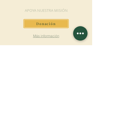
APOYA NUESTRA MISIÓN
Donación
Más información
SUSCRÍBETE AL
BOLETÍN
Más información
Apellido
Nombre de pila
E-mail