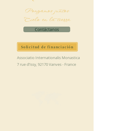
Pongamos juntos
Cielo en la tierra
Contáctanos
Solicitud de financiación
Associatio Internationalis Monastica
7 rue d’Issy, 92170 Vanves - France
HAGA UNA
DONACIÓN