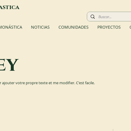
astica
 MONÁSTICA
NOTICIAS
COMUNIDADES
PROYECTOS
ey
r ajouter votre propre texte et me modifier. C'est facile.