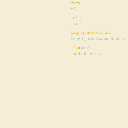
HO/FE
HO
Orden
OSB
Congregación / Federación
Congregación camaldulense
Información
Fundada en 1979