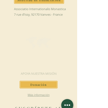
Solicitud de financiación
Associatio Internationalis Monastica
7 rue d’Issy, 92170 Vanves - France
HAGA UNA
DONACIÓN
APOYA NUESTRA MISIÓN
Donación
Más información