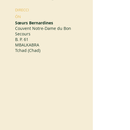
DIRECCI
ÓN
Sœurs Bernardines
Couvent Notre-Dame du Bon
Secours
B. P. 61
MBALKABRA
Tchad (Chad)