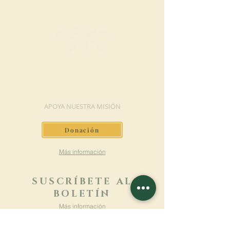
HAGA UNA
DONACIÓN
APOYA NUESTRA MISIÓN
Donación
Más información
SUSCRÍBETE AL
BOLETÍN
Más información
Apellido