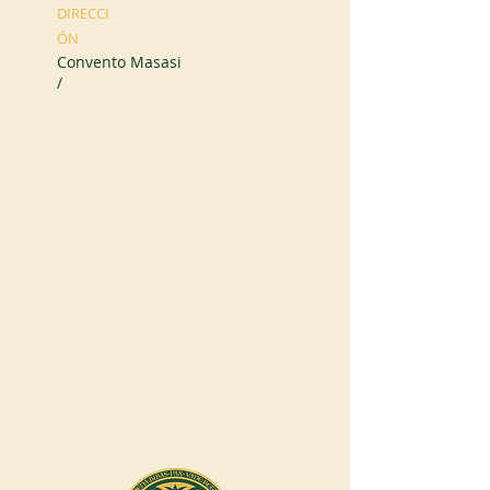
DIRECCI
ÓN
Convento Masasi
/