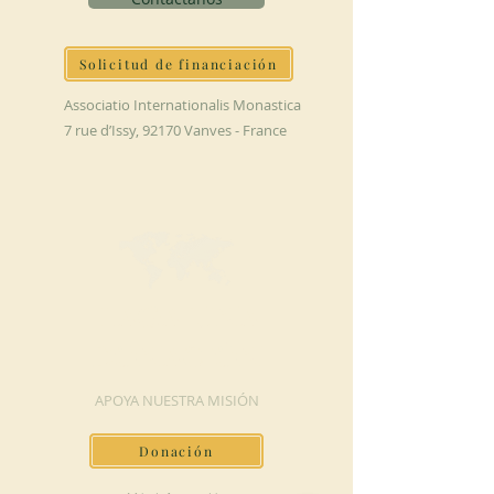
Solicitud de financiación
Associatio Internationalis Monastica
7 rue d’Issy, 92170 Vanves - France
HAGA UNA
DONACIÓN
APOYA NUESTRA MISIÓN
Donación