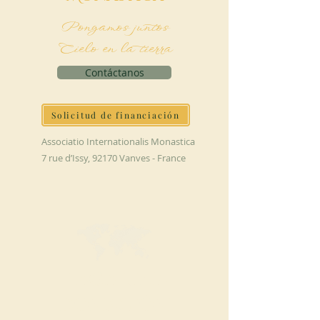
Pongamos juntos
Cielo en la tierra
Contáctanos
Solicitud de financiación
Associatio Internationalis Monastica
7 rue d’Issy, 92170 Vanves - France
HAGA UNA
DONACIÓN