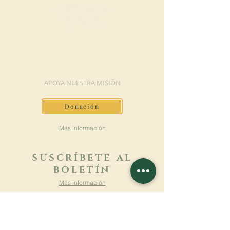
HAGA UNA
DONACIÓN
APOYA NUESTRA MISIÓN
Donación
Más información
SUSCRÍBETE AL
BOLETÍN
Más información
Apellido
Nombre de pila