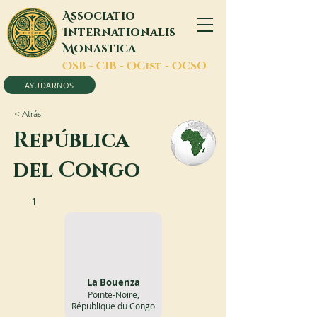
A
ssociatio
I
nternationalis
M
onastica
O
SB -
C
IB -
O
Cist -
O
CSO
AYUDARNOS
< Atrás
República
del Congo
1
La Bouenza
Pointe-Noire,
République du Congo